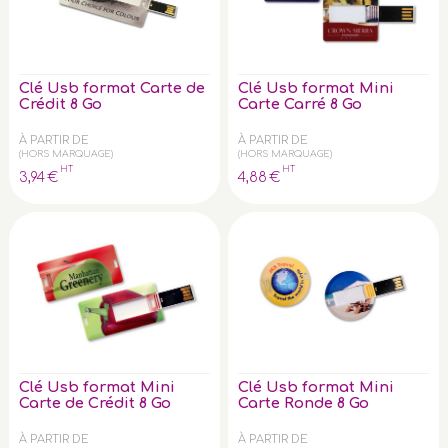
Clé Usb format Carte de
Clé Usb format Mini
Crédit 8 Go
Carte Carré 8 Go
À PARTIR DE
À PARTIR DE
(HORS MARQUAGE)
(HORS MARQUAGE)
HT
HT
3
,94
€
4
,88
€
Clé Usb format Mini
Clé Usb format Mini
Carte de Crédit 8 Go
Carte Ronde 8 Go
À PARTIR DE
À PARTIR DE