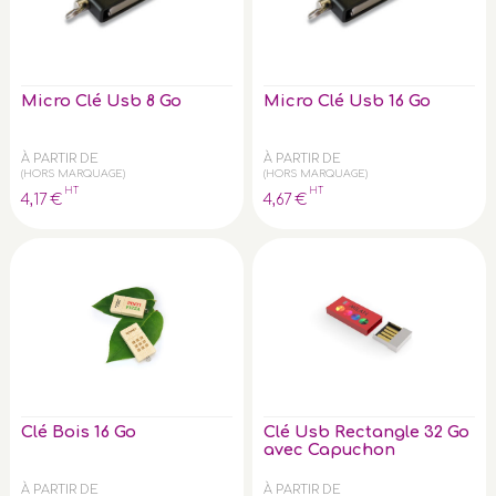
Micro Clé Usb 8 Go
Micro Clé Usb 16 Go
À PARTIR DE
À PARTIR DE
(HORS MARQUAGE)
(HORS MARQUAGE)
HT
HT
4
,17
€
4
,67
€
Clé Bois 16 Go
Clé Usb Rectangle 32 Go
avec Capuchon
À PARTIR DE
À PARTIR DE