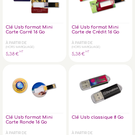
Clé Usb format Mini
Clé Usb format Mini
Carte Carré 16 Go
Carte de Crédit 16 Go
À PARTIR DE
À PARTIR DE
(HORS MARQUAGE)
(HORS MARQUAGE)
HT
HT
5
,38
€
5
,38
€
Clé Usb format Mini
Clé Usb classique 8 Go
Carte Ronde 16 Go
À PARTIR DE
À PARTIR DE