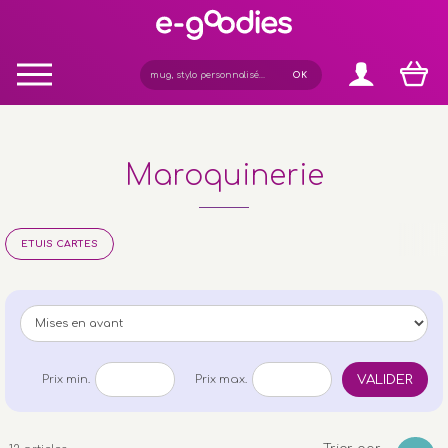
Panneau de gestion des cookies
Maroquinerie
ETUIS CARTES
VALIDER
Prix min.
Prix max.