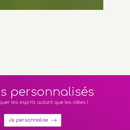
os personnalisés
uer les esprits autant que les idées !
Je personnalise