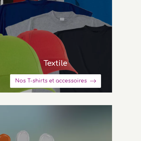
Textile
Nos T-shirts et accessoires