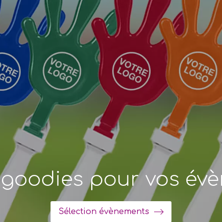
s goodies pour vos év
Sélection évènements