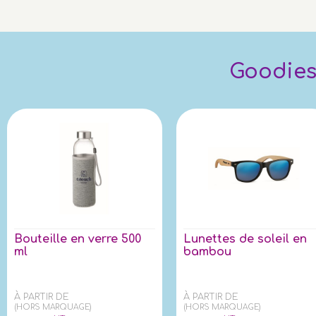
Goodies 
Bouteille en verre 500
Lunettes de soleil en
ml
bambou
À PARTIR DE
À PARTIR DE
(HORS MARQUAGE)
(HORS MARQUAGE)