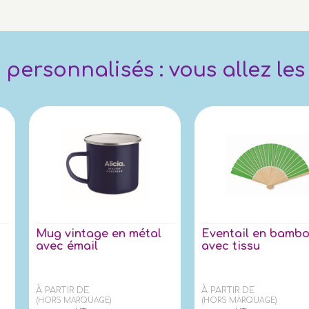
personnalisés : vous allez les
Mug vintage en métal
Eventail en bamb
avec émail
avec tissu
À PARTIR DE
À PARTIR DE
(HORS MARQUAGE)
(HORS MARQUAGE)