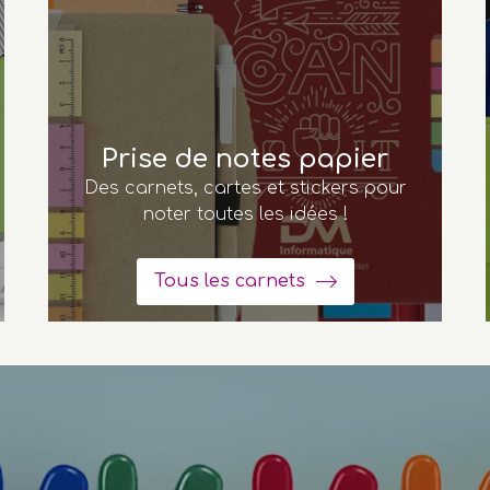
Prise de notes papier
Des carnets, cartes et stickers pour
noter toutes les idées !
Tous les carnets