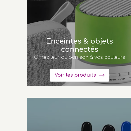
Enceintes & objets
connectés
Offrez leur du bon son à vos couleurs
Voir les produits