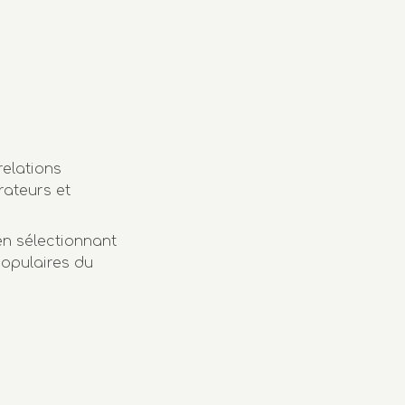
relations
rateurs et
 sélectionnant
populaires du