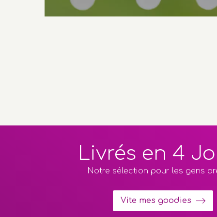
Livrés en 4 J
Notre sélection pour les gens p
Vite mes goodies