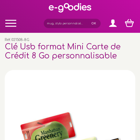
Panneau de gestion des cookies
Réf. 021508-8G
Clé Usb format Mini Carte de
Crédit 8 Go personnalisable