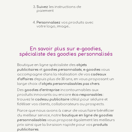
Suivez
les instructions de
paiement
Personnalisez
vos produits avec
votre logo, image...
En savoir plus sur e-goodies,
spécialiste des goodies personnalisés
Boutique en ligne spécialiste des
objets
publicitaires
et
goodies personnalisés
,
e-goodies
vous
accompagne dans la réalisation de vos
cadeaux
d’affaires
depuis plus de 30 ans, en vous proposant un
large choix d’
objets personnalisables
pas chers.
Des
goodies d’entreprise
incontournables aux
produits innovants ou encore
éco-responsables
:
trouvez le
cadeau publicitaire
idéal pour séduire et
fidéliser vos clients, collaborateurs ou prospects.
Parce que nous avons à cœur de vous faire bénéficier
du meilleur service, notre
boutique en ligne de goodies
personnalisables
vous propose également les meilleurs
prix ainsi que la livraison rapide pour vos
produits
publicitaires
.