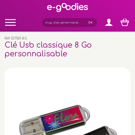
Panneau de gestion des cookies
Réf. 021501-8G
Clé Usb classique 8 Go
personnalisable