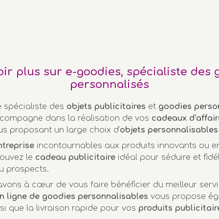
oir plus sur e-goodies, spécialiste des 
personnalisés
e spécialiste des
objets publicitaires
et
goodies perso
compagne dans la réalisation de vos
cadeaux d’affair
us proposant un large choix d’
objets personnalisables
ntreprise
incontournables aux produits innovants ou 
rouvez le
cadeau publicitaire
idéal pour séduire et fidél
u prospects.
vons à cœur de vous faire bénéficier du meilleur servi
n ligne de goodies personnalisables
vous propose ég
nsi que la livraison rapide pour vos
produits publicitair