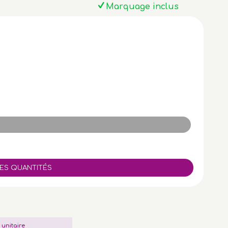
Marquage inclus
x unitaire