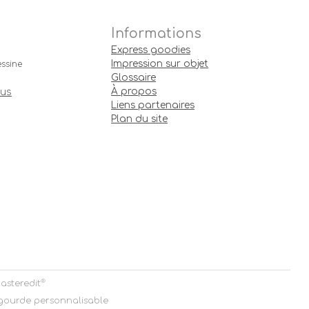
Informations
Express goodies
Impression sur objet
ssine
Glossaire
À propos
ous
Liens partenaires
Plan du site
®
asteredit
 gourde personnalisable