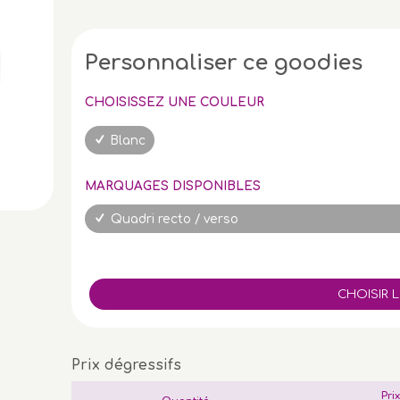
Personnaliser ce goodies
CHOISISSEZ UNE COULEUR
Blanc
MARQUAGES DISPONIBLES
Quadri recto / verso
Prix dégressifs
Pri