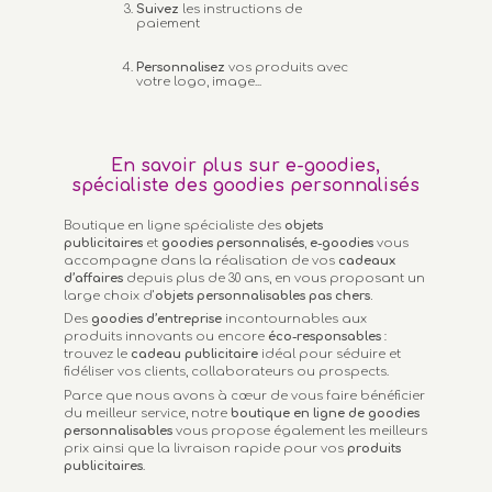
Suivez
les instructions de
paiement
Personnalisez
vos produits avec
votre logo, image...
En savoir plus sur e-goodies,
spécialiste des goodies personnalisés
Boutique en ligne spécialiste des
objets
publicitaires
et
goodies personnalisés
,
e-goodies
vous
accompagne dans la réalisation de vos
cadeaux
d’affaires
depuis plus de 30 ans, en vous proposant un
large choix d’
objets personnalisables
pas chers.
Des
goodies d’entreprise
incontournables aux
produits innovants ou encore
éco-responsables
:
trouvez le
cadeau publicitaire
idéal pour séduire et
fidéliser vos clients, collaborateurs ou prospects.
Parce que nous avons à cœur de vous faire bénéficier
du meilleur service, notre
boutique en ligne de goodies
personnalisables
vous propose également les meilleurs
prix ainsi que la livraison rapide pour vos
produits
publicitaires
.