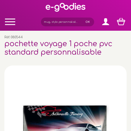
Panneau de gestion des cookies
Réf. 080544
pochette voyage 1 poche pvc
standard personnalisable