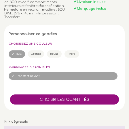
Livraison incluse
en 600D avec 2 compartiments
intérieurs et fenêtre d'identification.
Marquage inclus
Fermeture en velcro. - matière : 600D. -
DIM. : 275 x 140 mm - Impression :
Transfert
Personnaliser ce goodies
CHOISISSEZ UNE COULEUR
Orange
Rouge
Vert
Bleu
MARQUAGES DISPONIBLES
Transfert Devant
Prix dégressifs