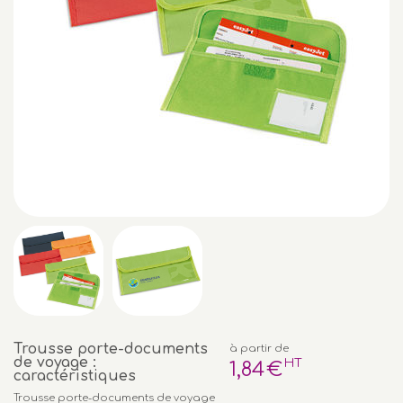
Trousse porte-documents
à partir de
de voyage :
HT
1
,84
€
caractéristiques
Trousse porte-documents de voyage