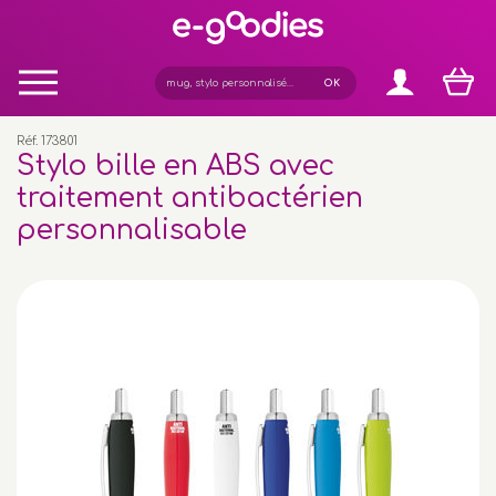
Panneau de gestion des cookies
Réf. 173801
Stylo bille en ABS avec
traitement antibactérien
personnalisable