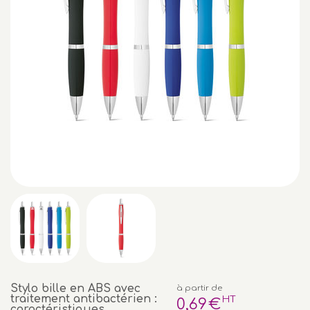
Stylo bille en ABS avec
à partir de
traitement antibactérien :
HT
0
,69
€
caractéristiques