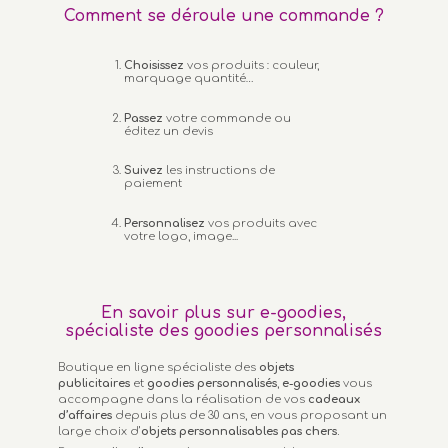
Comment se déroule une commande ?
Choisissez
vos produits : couleur,
marquage quantité…
Passez
votre commande ou
éditez un devis
Suivez
les instructions de
paiement
Personnalisez
vos produits avec
votre logo, image...
En savoir plus sur e-goodies,
spécialiste des goodies personnalisés
Boutique en ligne spécialiste des
objets
publicitaires
et
goodies personnalisés
,
e-goodies
vous
accompagne dans la réalisation de vos
cadeaux
d’affaires
depuis plus de 30 ans, en vous proposant un
large choix d’
objets personnalisables
pas chers.