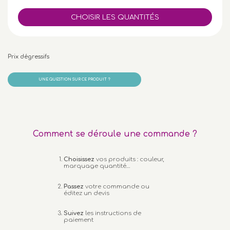
Prix dégressifs
UNE QUESTION SUR CE PRODUIT ?
Comment se déroule une commande ?
Choisissez
vos produits : couleur,
marquage quantité…
Passez
votre commande ou
éditez un devis
Suivez
les instructions de
paiement