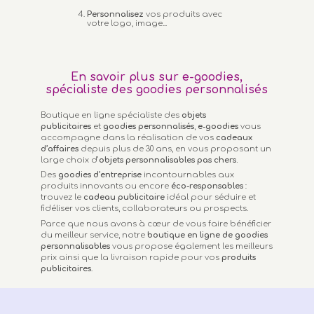
Personnalisez
vos produits avec
votre logo, image...
En savoir plus sur e-goodies,
spécialiste des goodies personnalisés
Boutique en ligne spécialiste des
objets
publicitaires
et
goodies personnalisés
,
e-goodies
vous
accompagne dans la réalisation de vos
cadeaux
d’affaires
depuis plus de 30 ans, en vous proposant un
large choix d’
objets personnalisables
pas chers.
Des
goodies d’entreprise
incontournables aux
produits innovants ou encore
éco-responsables
:
trouvez le
cadeau publicitaire
idéal pour séduire et
fidéliser vos clients, collaborateurs ou prospects.
Parce que nous avons à cœur de vous faire bénéficier
du meilleur service, notre
boutique en ligne de goodies
personnalisables
vous propose également les meilleurs
prix ainsi que la livraison rapide pour vos
produits
publicitaires
.