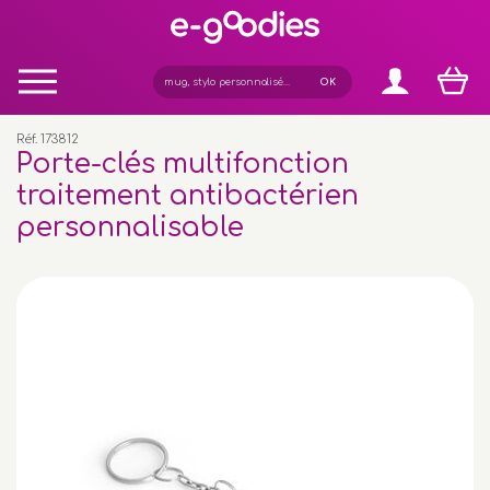
Panneau de gestion des cookies
Réf. 173812
Porte-clés multifonction
traitement antibactérien
personnalisable