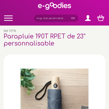
Panneau de gestion des cookies
Réf. 111710
Parapluie 190T RPET de 23''
personnalisable