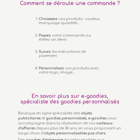
Comment se déroule une commande ?
Choisissez
vos produits : couleur,
marquage quantité…
Passez
votre commande ou
éditez un devis
Suivez
les instructions de
paiement
Personnalisez
vos produits avec
votre logo, image...
En savoir plus sur e-goodies,
spécialiste des goodies personnalisés
Boutique en ligne spécialiste des
objets
publicitaires
et
goodies personnalisés
,
e-goodies
vous
accompagne dans la réalisation de vos
cadeaux
d’affaires
depuis plus de 30 ans, en vous proposant un
large choix d’
objets personnalisables
pas chers.
Des
goodies d’entreprise
incontournables aux