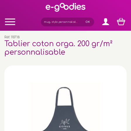
Panneau de gestion des cookies
Réf. 110718
Tablier coton orga. 200 gr/m²
personnalisable