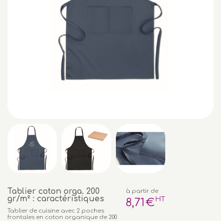
Tablier coton orga. 200
à partir de
gr/m² : caractéristiques
HT
8
,71
€
Tablier de cuisine avec 2 poches
frontales en coton organique de 200