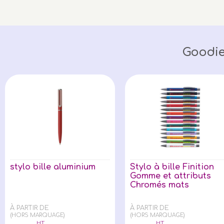
Goodie
stylo bille aluminium
Stylo à bille Finition
Gomme et attributs
Chromés mats
À PARTIR DE
À PARTIR DE
(HORS MARQUAGE)
(HORS MARQUAGE)
HT
HT