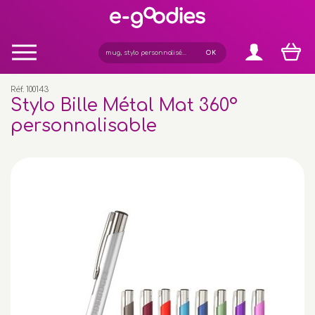
Panneau de gestion des cookies
Réf. 100143
Stylo Bille Métal Mat 360°
personnalisable