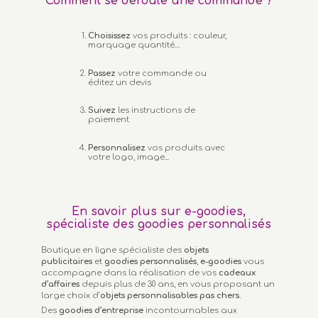
Comment se déroule une commande ?
Choisissez
vos produits : couleur,
marquage quantité…
Passez
votre commande ou
éditez un devis
Suivez
les instructions de
paiement
Personnalisez
vos produits avec
votre logo, image...
En savoir plus sur e-goodies,
spécialiste des goodies personnalisés
Boutique en ligne spécialiste des
objets
publicitaires
et
goodies personnalisés
,
e-goodies
vous
accompagne dans la réalisation de vos
cadeaux
d’affaires
depuis plus de 30 ans, en vous proposant un
large choix d’
objets personnalisables
pas chers.
Des
goodies d’entreprise
incontournables aux