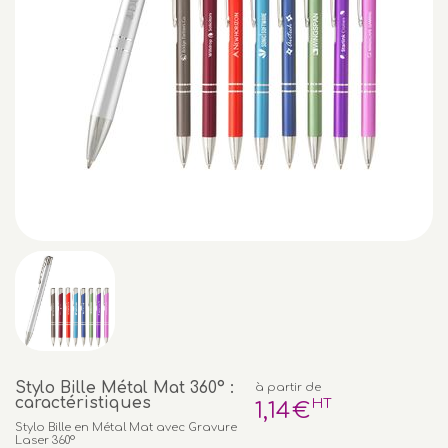
Stylo Bille Métal Mat 360° :
à partir de
caractéristiques
HT
1
,14
€
Stylo Bille en Métal Mat avec Gravure
Laser 360°