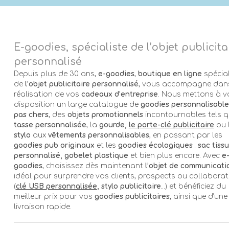
E-goodies, spécialiste de l’objet publicita
personnalisé
Depuis plus de 30 ans,
e-goodies
,
boutique en ligne
spécial
de
l’objet publicitaire personnalisé
, vous accompagne dans
réalisation de vos
cadeaux d’entreprise
. Nous mettons à v
disposition un large catalogue de
goodies personnalisable
pas chers
, des
objets promotionnels
incontournables tels q
tasse personnalisée
, la
gourde,
le porte-clé publicitaire
ou 
stylo
aux
vêtements personnalisables
, en passant par les
goodies pub originaux
et les
goodies écologiques
:
sac tissu
personnalisé, gobelet plastique
et bien plus encore. Avec
e
goodies
, choisissez dès maintenant
l’objet de communicati
idéal pour surprendre vos clients, prospects ou collabora
(
clé USB personnalisée
, stylo publicitaire
…) et bénéficiez du
meilleur prix pour vos
goodies publicitaires
, ainsi que d’une
livraison rapide.