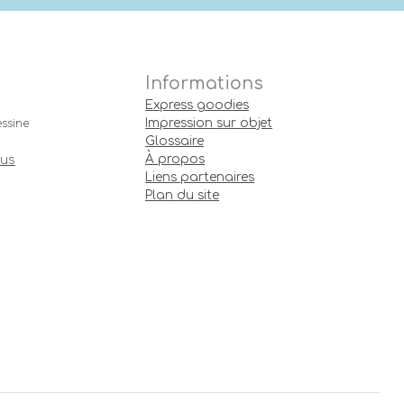
Informations
Express goodies
Impression sur objet
ssine
Glossaire
À propos
ous
Liens partenaires
Plan du site