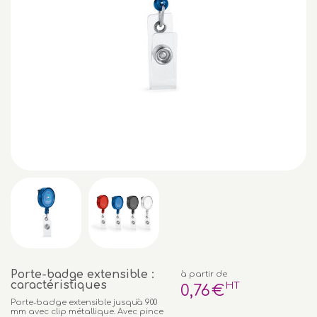
Porte-badge extensible :
à partir de
caractéristiques
HT
0
,76
€
Porte-badge extensible jusqu'à 900
mm avec clip métallique. Avec pince