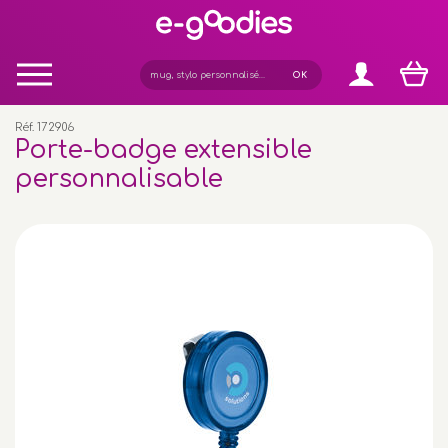
Panneau de gestion des cookies
Réf. 172906
Porte-badge extensible
personnalisable