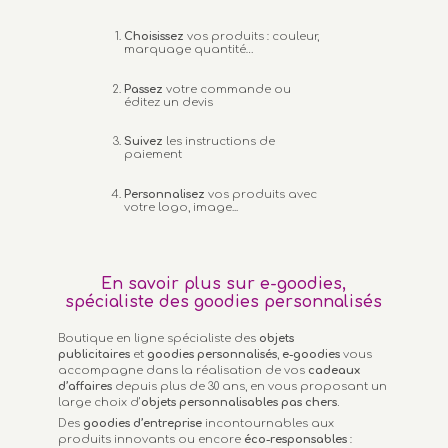
Choisissez
vos produits : couleur,
marquage quantité…
Passez
votre commande ou
éditez un devis
Suivez
les instructions de
paiement
Personnalisez
vos produits avec
votre logo, image...
En savoir plus sur e-goodies,
spécialiste des goodies personnalisés
Boutique en ligne spécialiste des
objets
publicitaires
et
goodies personnalisés
,
e-goodies
vous
accompagne dans la réalisation de vos
cadeaux
d’affaires
depuis plus de 30 ans, en vous proposant un
large choix d’
objets personnalisables
pas chers.
Des
goodies d’entreprise
incontournables aux
produits innovants ou encore
éco-responsables
: