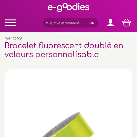
Panneau de gestion des cookies
Réf. 172903
Bracelet fluorescent doublé en
velours personnalisable