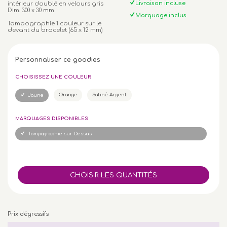
Livraison incluse
intérieur doublé en velours gris
Dim. 300 x 30 mm
Marquage inclus
Tampographie 1 couleur sur le
devant du bracelet (65 x 12 mm)
Personnaliser ce goodies
CHOISISSEZ UNE COULEUR
Orange
Satiné Argent
Jaune
MARQUAGES DISPONIBLES
Tampographie sur Dessus
Prix dégressifs