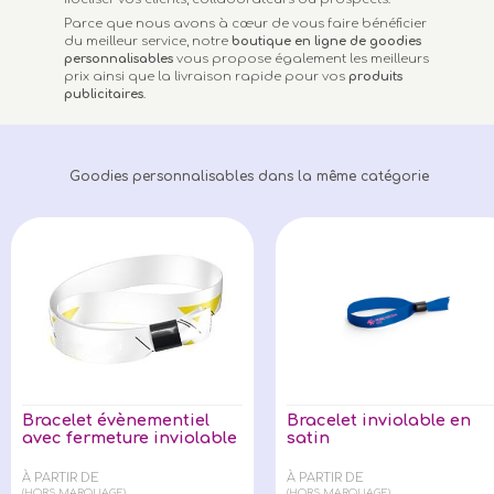
Parce que nous avons à cœur de vous faire bénéficier
du meilleur service, notre
boutique en ligne de goodies
personnalisables
vous propose également les meilleurs
prix ainsi que la livraison rapide pour vos
produits
publicitaires
.
Goodies personnalisables dans la même catégorie
Bracelet évènementiel
Bracelet inviolable en
avec fermeture inviolable
satin
À PARTIR DE
À PARTIR DE
(HORS MARQUAGE)
(HORS MARQUAGE)