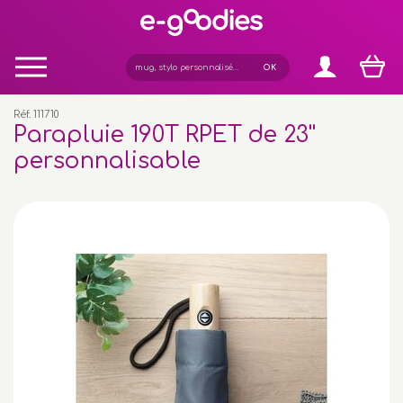
Panneau de gestion des cookies
Réf. 111710
Parapluie 190T RPET de 23''
personnalisable