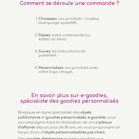
Comment se déroule une commande ?
Choisissez
vos produits : couleur,
marquage quantité…
Passez
votre commande ou
éditez un devis
Suivez
les instructions de
paiement
Personnalisez
vos produits avec
votre logo, image...
En savoir plus sur e-goodies,
spécialiste des goodies personnalisés
Boutique en ligne spécialiste des
objets
publicitaires
et
goodies personnalisés
,
e-goodies
vous
accompagne dans la réalisation de vos
cadeaux
d’affaires
depuis plus de 30 ans, en vous proposant un
large choix d’
objets personnalisables
pas chers.
Des
goodies d’entreprise
incontournables aux