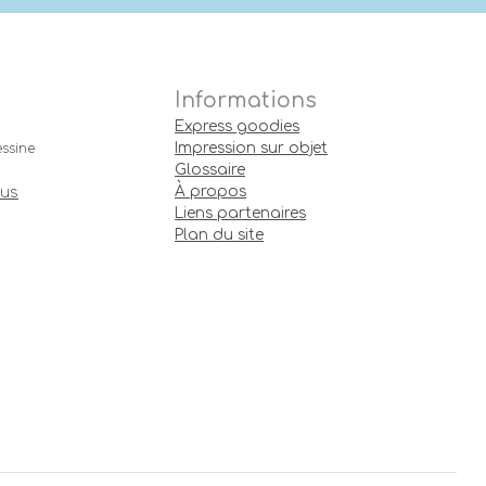
Informations
Express goodies
Impression sur objet
ssine
Glossaire
À propos
ous
Liens partenaires
Plan du site