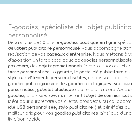
E-goodies, spécialiste de l’objet publicita
personnalisé
Depuis plus de 30 ans,
e-goodies
,
boutique en ligne
spécial
de
l’objet publicitaire personnalisé
, vous accompagne dans
réalisation de vos
cadeaux d’entreprise
. Nous mettons à v
disposition un large catalogue de
goodies personnalisable
pas chers
, des
objets promotionnels
incontournables tels q
tasse personnalisée
, la
gourde,
le porte-clé publicitaire
ou 
stylo
aux
vêtements personnalisables
, en passant par les
goodies pub originaux
et les
goodies écologiques
:
sac tissu
personnalisé, gobelet plastique
et bien plus encore. Avec
e
goodies
, choisissez dès maintenant
l’objet de communicati
idéal pour surprendre vos clients, prospects ou collabora
(
clé USB personnalisée
, stylo publicitaire
…) et bénéficiez du
meilleur prix pour vos
goodies publicitaires
, ainsi que d’une
livraison rapide.