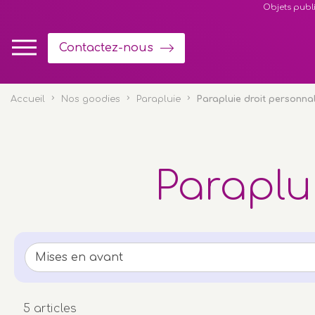
Panneau de gestion des cookies
Objets publi
Contactez-nous
Accueil
Nos goodies
Parapluie
Parapluie droit personna
Paraplu
5 articles