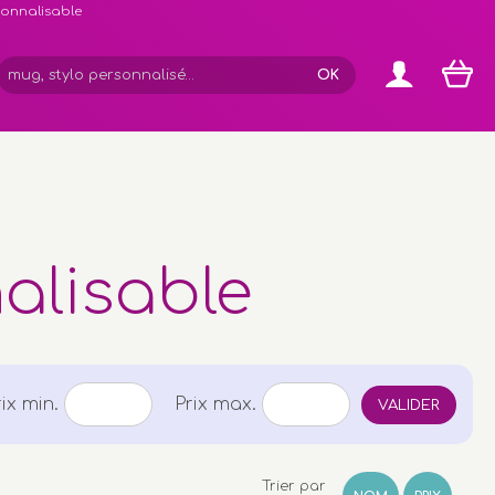
rsonnalisable
alisable
rix min.
Prix max.
VALIDER
Trier par