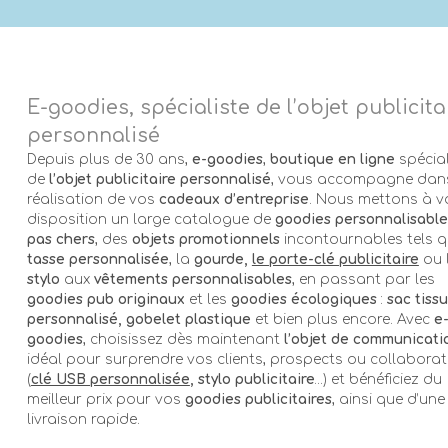
E-goodies, spécialiste de l’objet publicita
personnalisé
Depuis plus de 30 ans,
e-goodies
,
boutique en ligne
spécial
de
l’objet publicitaire personnalisé
, vous accompagne dans
réalisation de vos
cadeaux d’entreprise
. Nous mettons à v
disposition un large catalogue de
goodies personnalisable
pas chers
, des
objets promotionnels
incontournables tels q
tasse personnalisée
, la
gourde,
le porte-clé publicitaire
ou 
stylo
aux
vêtements personnalisables
, en passant par les
goodies pub originaux
et les
goodies écologiques
:
sac tissu
personnalisé, gobelet plastique
et bien plus encore. Avec
e
goodies
, choisissez dès maintenant
l’objet de communicati
idéal pour surprendre vos clients, prospects ou collabora
(
clé USB personnalisée
, stylo publicitaire
…) et bénéficiez du
meilleur prix pour vos
goodies publicitaires
, ainsi que d’une
livraison rapide.