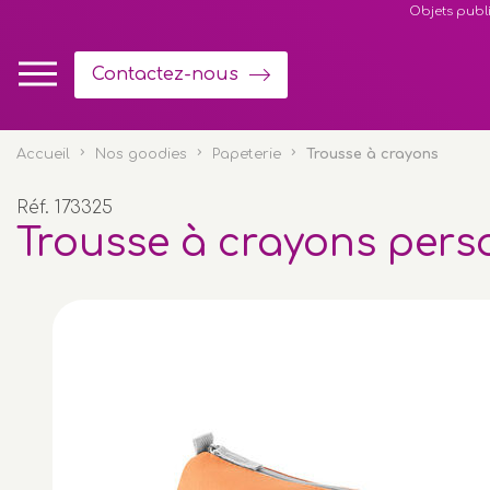
Panneau de gestion des cookies
Objets publi
Contactez-nous
Accueil
Nos goodies
Papeterie
Trousse à crayons
Réf. 173325
Trousse à crayons pers