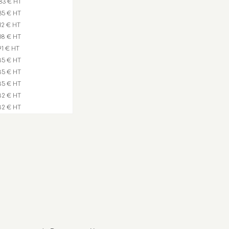
83 € HT
,35 € HT
,12 € HT
,08 € HT
,91 € HT
,85 € HT
,85 € HT
,85 € HT
,82 € HT
,82 € HT