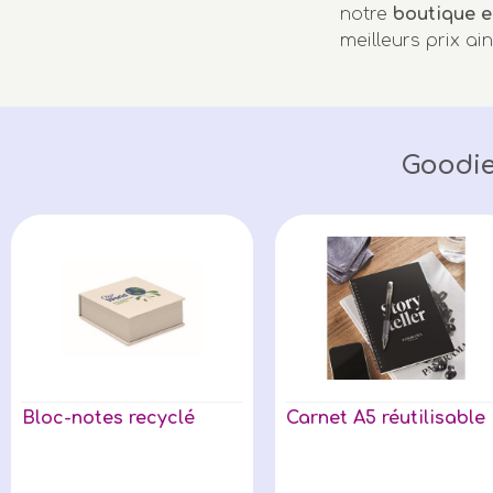
notre
boutique e
meilleurs prix ai
Goodie
Bloc-notes recyclé
Carnet A5 réutilisable