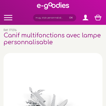
Panneau de gestion des cookies
Réf. 171216
Canif multifonctions avec lampe
personnalisable