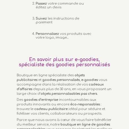
Passez
votre commande ou
éditez un devis
Suivez
les instructions de
paiement
Personnalisez
vos produits avec
votre logo, image...
En savoir plus sur e-goodies,
spécialiste des goodies personnalisés
Boutique en ligne spécialiste des
objets
publicitaires
et
goodies personnalisés
,
e-goodies
vous
accompagne dans la réalisation de vos
cadeaux
d’affaires
depuis plus de 30 ans, en vous proposant un
large choix d’
objets personnalisables
pas chers.
Des
goodies d’entreprise
incontournables aux
produits innovants ou encore
éco-responsables
:
trouvez le
cadeau publicitaire
idéal pour séduire et
fidéliser vos clients, collaborateurs ou prospects.
Parce que nous avons à cœur de vous faire bénéficier
du meilleur service, notre
boutique en ligne de goodies