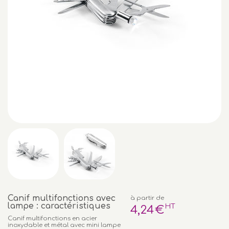
Canif multifonctions avec
à partir de
lampe : caractéristiques
HT
4
,24
€
Canif multifonctions en acier
inoxydable et métal avec mini lampe