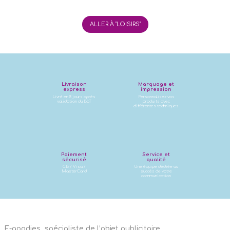
ALLER À "LOISIRS"
Livraison
Marquage et
express
impression
Livré en 8 jours après
Personnalisez vos
validation du BàT
produits avec
différentes techniques
Paiement
Service et
sécurisé
qualité
CB / Visa /
Une équipe dédiée au
MasterCard
succès de votre
communication
E-goodies, spécialiste de l’objet publicitaire