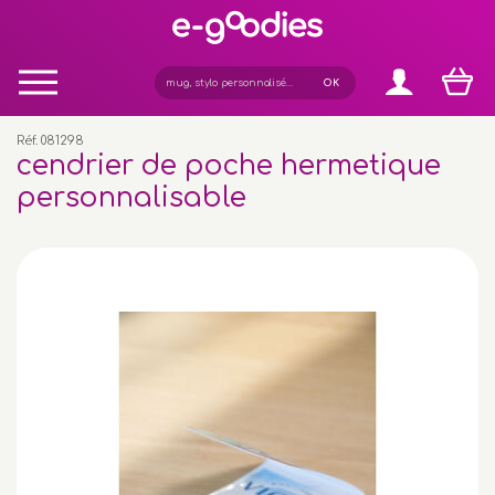
Panneau de gestion des cookies
Réf. 081298
cendrier de poche hermetique
personnalisable