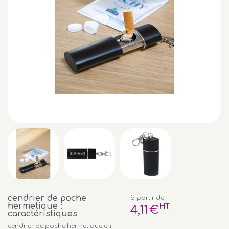
cendrier de poche
à partir de
hermetique :
HT
4
,11
€
caractéristiques
cendrier de poche hermetique en