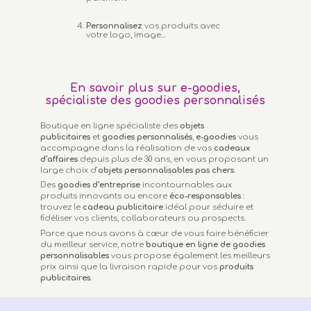
Personnalisez
vos produits avec
votre logo, image...
En savoir plus sur e-goodies,
spécialiste des goodies personnalisés
Boutique en ligne spécialiste des
objets
publicitaires
et
goodies personnalisés
,
e-goodies
vous
accompagne dans la réalisation de vos
cadeaux
d’affaires
depuis plus de 30 ans, en vous proposant un
large choix d’
objets personnalisables
pas chers.
Des
goodies d’entreprise
incontournables aux
produits innovants ou encore
éco-responsables
:
trouvez le
cadeau publicitaire
idéal pour séduire et
fidéliser vos clients, collaborateurs ou prospects.
Parce que nous avons à cœur de vous faire bénéficier
du meilleur service, notre
boutique en ligne de goodies
personnalisables
vous propose également les meilleurs
prix ainsi que la livraison rapide pour vos
produits
publicitaires
.