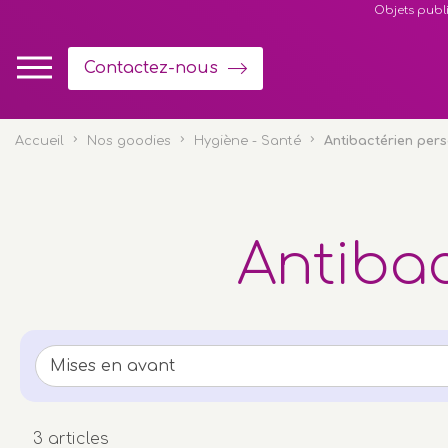
Panneau de gestion des cookies
Objets publi
Contactez-nous
Accueil
Nos goodies
Hygiène - Santé
Antibactérien per
Antibac
3 articles