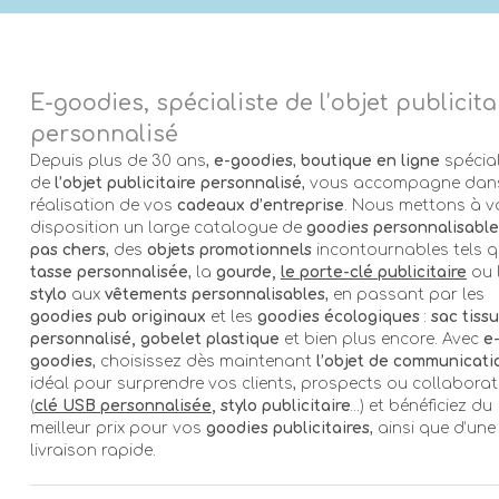
E-goodies, spécialiste de l’objet publicita
personnalisé
Depuis plus de 30 ans,
e-goodies
,
boutique en ligne
spécial
de
l’objet publicitaire personnalisé
, vous accompagne dans
réalisation de vos
cadeaux d’entreprise
. Nous mettons à v
disposition un large catalogue de
goodies personnalisable
pas chers
, des
objets promotionnels
incontournables tels q
tasse personnalisée
, la
gourde,
le porte-clé publicitaire
ou 
stylo
aux
vêtements personnalisables
, en passant par les
goodies pub originaux
et les
goodies écologiques
:
sac tissu
personnalisé, gobelet plastique
et bien plus encore. Avec
e
goodies
, choisissez dès maintenant
l’objet de communicati
idéal pour surprendre vos clients, prospects ou collabora
(
clé USB personnalisée
, stylo publicitaire
…) et bénéficiez du
meilleur prix pour vos
goodies publicitaires
, ainsi que d’une
livraison rapide.