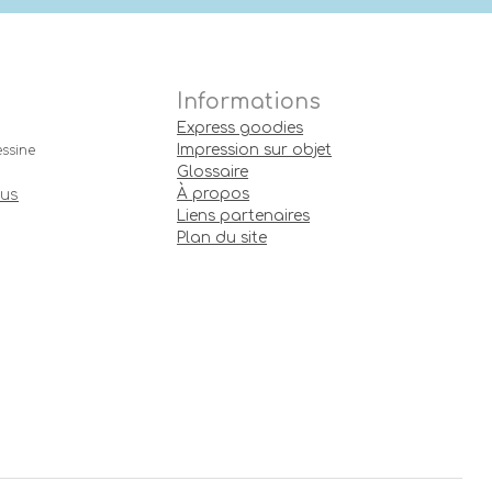
Informations
Express goodies
Impression sur objet
ssine
Glossaire
À propos
ous
Liens partenaires
Plan du site