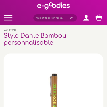
Panneau de gestion des cookies
Réf. 100911
Stylo Dante Bambou
personnalisable