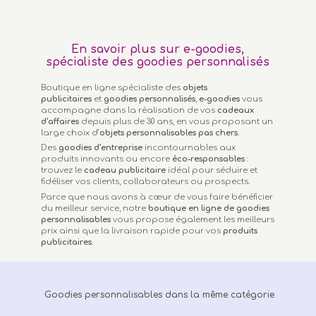
En savoir plus sur e-goodies,
spécialiste des goodies personnalisés
Boutique en ligne spécialiste des
objets
publicitaires
et
goodies personnalisés
,
e-goodies
vous
accompagne dans la réalisation de vos
cadeaux
d’affaires
depuis plus de 30 ans, en vous proposant un
large choix d’
objets personnalisables
pas chers.
Des
goodies d’entreprise
incontournables aux
produits innovants ou encore
éco-responsables
:
trouvez le
cadeau publicitaire
idéal pour séduire et
fidéliser vos clients, collaborateurs ou prospects.
Parce que nous avons à cœur de vous faire bénéficier
du meilleur service, notre
boutique en ligne de goodies
personnalisables
vous propose également les meilleurs
prix ainsi que la livraison rapide pour vos
produits
publicitaires
.
Goodies personnalisables dans la même catégorie