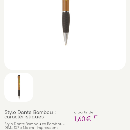
Stylo Dante Bambou :
à partir de
caractéristiques
HT
1
,60
€
Stylo Dante Bambou en Bambou -
DIM. : 13.7 x 1.16 cm - Impression :