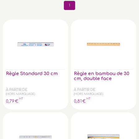
1
Règle Standard 30 cm
Règle en bambou de 30
cm, double face
À PARTIR DE
À PARTIR DE
(HORS MARQUAGE)
(HORS MARQUAGE)
HT
HT
0
,79
€
0
,81
€