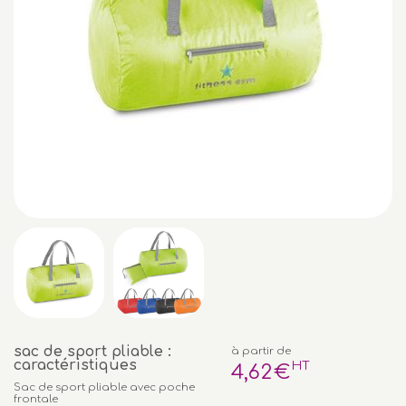
sac de sport pliable :
à partir de
caractéristiques
HT
4
,62
€
Sac de sport pliable avec poche
frontale