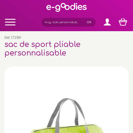
Panneau de gestion des cookies
Réf. 172109
sac de sport pliable
personnalisable