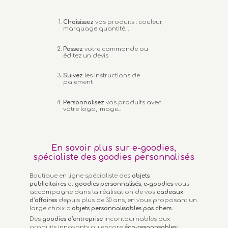
Choisissez
vos produits : couleur,
marquage quantité…
Passez
votre commande ou
éditez un devis
Suivez
les instructions de
paiement
Personnalisez
vos produits avec
votre logo, image...
En savoir plus sur e-goodies,
spécialiste des goodies personnalisés
Boutique en ligne spécialiste des
objets
publicitaires
et
goodies personnalisés
,
e-goodies
vous
accompagne dans la réalisation de vos
cadeaux
d’affaires
depuis plus de 30 ans, en vous proposant un
large choix d’
objets personnalisables
pas chers.
Des
goodies d’entreprise
incontournables aux
produits innovants ou encore
éco-responsables
: