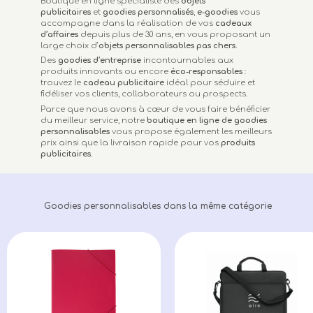
Boutique en ligne spécialiste des
objets
publicitaires
et
goodies personnalisés
,
e-goodies
vous
accompagne dans la réalisation de vos
cadeaux
d’affaires
depuis plus de 30 ans, en vous proposant un
large choix d’
objets personnalisables
pas chers.
Des
goodies d’entreprise
incontournables aux
produits innovants ou encore
éco-responsables
:
trouvez le
cadeau publicitaire
idéal pour séduire et
fidéliser vos clients, collaborateurs ou prospects.
Parce que nous avons à cœur de vous faire bénéficier
du meilleur service, notre
boutique en ligne de goodies
personnalisables
vous propose également les meilleurs
prix ainsi que la livraison rapide pour vos
produits
publicitaires
.
Goodies personnalisables dans la même catégorie