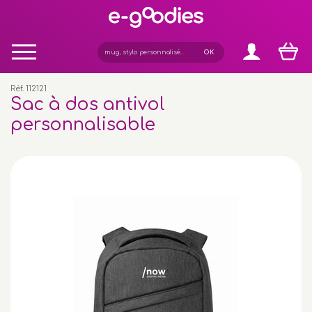
Panneau de gestion des cookies
Réf. 112121
Sac à dos antivol
personnalisable