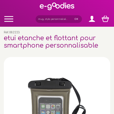
Panneau de gestion des cookies
Réf. 082223
etui etanche et flottant pour
smartphone personnalisable