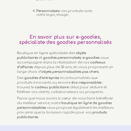
Personnalisez
vos produits avec
votre logo, image...
En savoir plus sur e-goodies,
spécialiste des goodies personnalisés
Boutique en ligne spécialiste des
objets
publicitaires
et
goodies personnalisés
,
e-goodies
vous
accompagne dans la réalisation de vos
cadeaux
d’affaires
depuis plus de 30 ans, en vous proposant un
large choix d’
objets personnalisables
pas chers.
Des
goodies d’entreprise
incontournables aux
produits innovants ou encore
éco-responsables
:
trouvez le
cadeau publicitaire
idéal pour séduire et
fidéliser vos clients, collaborateurs ou prospects.
Parce que nous avons à cœur de vous faire bénéficier
du meilleur service, notre
boutique en ligne de goodies
personnalisables
vous propose également les meilleurs
prix ainsi que la livraison rapide pour vos
produits
publicitaires
.