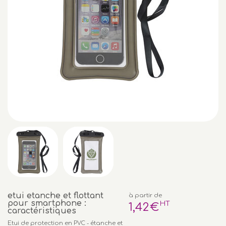
etui etanche et flottant
à partir de
pour smartphone :
HT
1
,42
€
caractéristiques
Etui de protection en PVC - étanche et