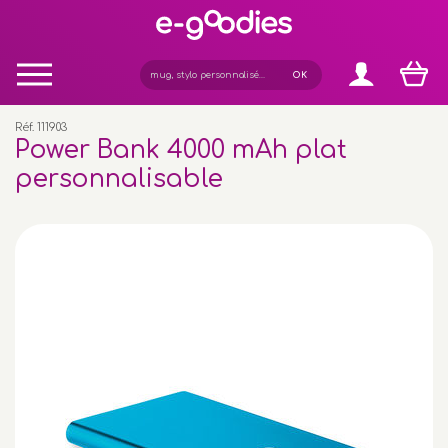
Panneau de gestion des cookies
Réf. 111903
Power Bank 4000 mAh plat
personnalisable