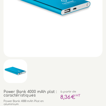
Power Bank 4000 mAh plat :
à partir de
caractéristiques
HT
8
,36
€
Power Bank 4000 mAh Plat en
aluminium