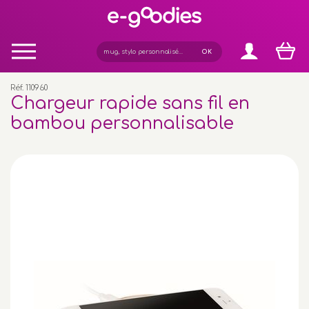
Panneau de gestion des cookies
Réf. 110960
Chargeur rapide sans fil en
bambou personnalisable