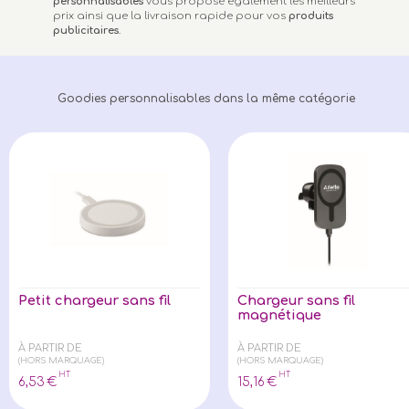
personnalisables
vous propose également les meilleurs
prix ainsi que la livraison rapide pour vos
produits
publicitaires
.
Goodies personnalisables dans la même catégorie
Petit chargeur sans fil
Chargeur sans fil
magnétique
À PARTIR DE
À PARTIR DE
(HORS MARQUAGE)
(HORS MARQUAGE)
HT
HT
6
,53
€
15
,16
€