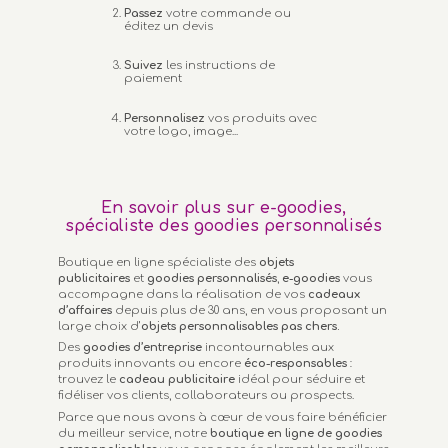
Passez
votre commande ou
éditez un devis
Suivez
les instructions de
paiement
Personnalisez
vos produits avec
votre logo, image...
En savoir plus sur e-goodies,
spécialiste des goodies personnalisés
Boutique en ligne spécialiste des
objets
publicitaires
et
goodies personnalisés
,
e-goodies
vous
accompagne dans la réalisation de vos
cadeaux
d’affaires
depuis plus de 30 ans, en vous proposant un
large choix d’
objets personnalisables
pas chers.
Des
goodies d’entreprise
incontournables aux
produits innovants ou encore
éco-responsables
:
trouvez le
cadeau publicitaire
idéal pour séduire et
fidéliser vos clients, collaborateurs ou prospects.
Parce que nous avons à cœur de vous faire bénéficier
du meilleur service, notre
boutique en ligne de goodies