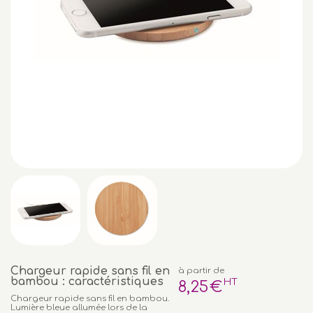
Chargeur rapide sans fil en
à partir de
bambou : caractéristiques
HT
8
,25
€
Chargeur rapide sans fil en bambou.
Lumière bleue allumée lors de la