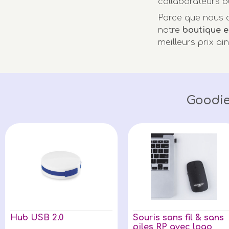
collaborateurs o
Parce que nous a
notre
boutique e
meilleurs prix ai
Goodie
Hub USB 2.0
Souris sans fil & sans
piles RP avec logo