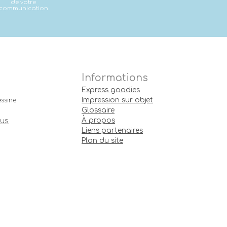
de votre
communication
Informations
Express goodies
Impression sur objet
ssine
Glossaire
À propos
ous
Liens partenaires
Plan du site