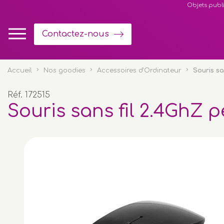
Panneau de gestion des cookies
Objets publi
Contactez-nous
Accueil
Nos goodies
Accessoires d'Ordinateur
Souris sa
Réf. 172515
Souris sans fil 2.4GhZ 