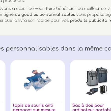
u prospects.
vons à cœur de vous faire bénéficier du meilleur servi
n ligne de goodies personnalisables
vous propose ég
nsi que la livraison rapide pour vos
produits publicitair
s personnalisables dans la même ca
tapis de souris anti
Sac à dos pour
derapant sur mesure
ordinateur portable