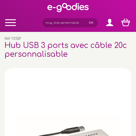
Panneau de gestion des cookies
Réf. 112507
Hub USB 3 ports avec câble 20c
personnalisable