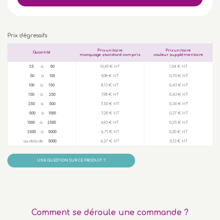
Prix dégressifs
Prix unitaire
Prix unitaire
Quantité
marquage standard compris
couleur supplémentaire
25
à
50
10,69 € HT
1,04 € HT
50
à
100
9,08 € HT
0,70 € HT
100
à
150
8,13 € HT
0,43 € HT
150
à
250
7,98 € HT
0,43 € HT
250
à
500
7,50 € HT
0,34 € HT
500
à
1000
7,20 € HT
0,27 € HT
1000
à
2500
6,93 € HT
0,25 € HT
2500
à
5000
6,71 € HT
0,20 € HT
au delà de
5000
6,27 € HT
0,13 € HT
UNE QUESTION SUR CE PRODUIT ?
Comment se déroule une commande ?