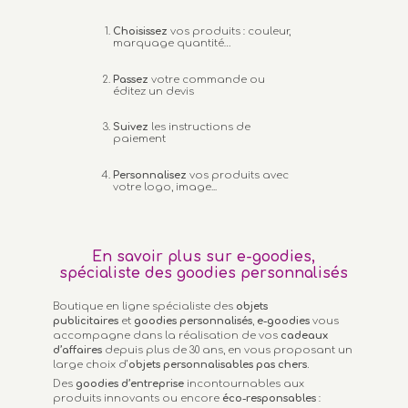
Choisissez
vos produits : couleur,
marquage quantité…
Passez
votre commande ou
éditez un devis
Suivez
les instructions de
paiement
Personnalisez
vos produits avec
votre logo, image...
En savoir plus sur e-goodies,
spécialiste des goodies personnalisés
Boutique en ligne spécialiste des
objets
publicitaires
et
goodies personnalisés
,
e-goodies
vous
accompagne dans la réalisation de vos
cadeaux
d’affaires
depuis plus de 30 ans, en vous proposant un
large choix d’
objets personnalisables
pas chers.
Des
goodies d’entreprise
incontournables aux
produits innovants ou encore
éco-responsables
: