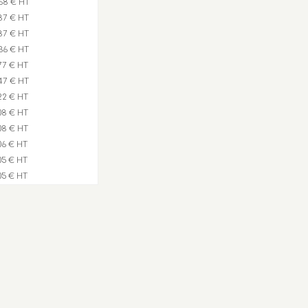
68 € HT
87 € HT
87 € HT
36 € HT
,77 € HT
47 € HT
,22 € HT
,08 € HT
,08 € HT
,06 € HT
,05 € HT
,05 € HT