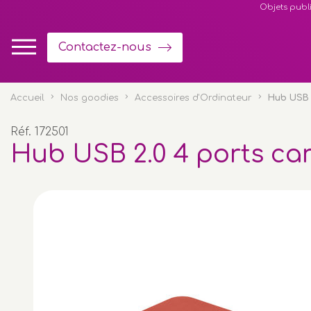
Panneau de gestion des cookies
Objets publi
Contactez-nous
Accueil
Nos goodies
Accessoires d'Ordinateur
Hub USB 
Réf. 172501
Hub USB 2.0 4 ports ca