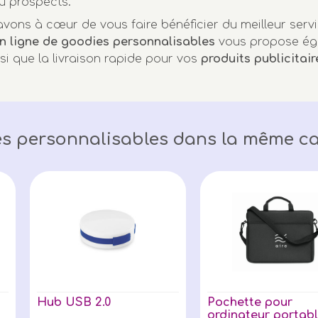
u prospects.
vons à cœur de vous faire bénéficier du meilleur servi
n ligne de goodies personnalisables
vous propose ég
nsi que la livraison rapide pour vos
produits publicitair
s personnalisables dans la même ca
Hub USB 2.0
Pochette pour
ordinateur portab