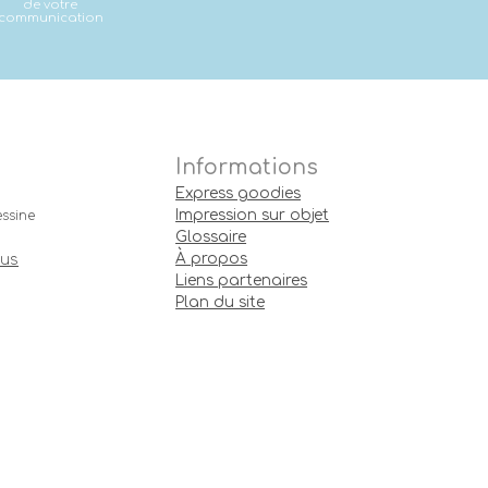
de votre
communication
Informations
Express goodies
Impression sur objet
ssine
Glossaire
À propos
ous
Liens partenaires
Plan du site