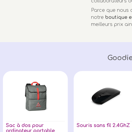
collaborateurs o
Parce que nous a
notre
boutique e
meilleurs prix ai
Goodie
Sac à dos pour
Souris sans fil 2.4GhZ
ordinateur portable