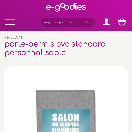
Panneau de gestion des cookies
Réf. 080541
porte-permis pvc standard
personnalisable