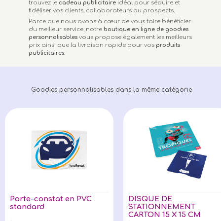
trouvez le
cadeau publicitaire
idéal pour séduire et
fidéliser vos clients, collaborateurs ou prospects.
Parce que nous avons à cœur de vous faire bénéficier
du meilleur service, notre
boutique en ligne de goodies
personnalisables
vous propose également les meilleurs
prix ainsi que la livraison rapide pour vos
produits
publicitaires
.
Goodies personnalisables dans la même catégorie
Porte-constat en PVC
DISQUE DE
standard
STATIONNEMENT
CARTON 15 X 15 CM