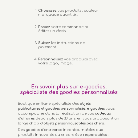
Choisissez
vos produits : couleur,
marquage quantité…
Passez
votre commande ou
éditez un devis
Suivez
les instructions de
paiement
Personnalisez
vos produits avec
votre logo, image...
En savoir plus sur e-goodies,
spécialiste des goodies personnalisés
Boutique en ligne spécialiste des
objets
publicitaires
et
goodies personnalisés
,
e-goodies
vous
accompagne dans la réalisation de vos
cadeaux
d’affaires
depuis plus de 30 ans, en vous proposant un
large choix d’
objets personnalisables
pas chers.
Des
goodies d’entreprise
incontournables aux
produits innovants ou encore
éco-responsables
: