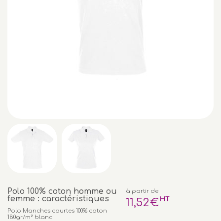
Polo 100% coton homme ou
à partir de
femme : caractéristiques
HT
11
,52
€
Polo Manches courtes 100% coton
180gr/m² blanc