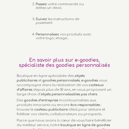
Passez
votre commande ou
éditez un devis
Suivez
les instructions de
paiement
Personnalisez
vos produits avec
votre logo, image...
En savoir plus sur e-goodies,
spécialiste des goodies personnalisés
Boutique en ligne spécialiste des
objets
publicitaires
et
goodies personnalisés
,
e-goodies
vous
accompagne dans la réalisation de vos
cadeaux
d’affaires
depuis plus de 30 ans, en vous proposant un
large choix d’
objets personnalisables
pas chers.
Des
goodies d’entreprise
incontournables aux
produits innovants ou encore
éco-responsables
:
trouvez le
cadeau publicitaire
idéal pour séduire et
fidéliser vos clients, collaborateurs ou prospects.
Parce que nous avons à cœur de vous faire bénéficier
du meilleur service, notre
boutique en ligne de goodies