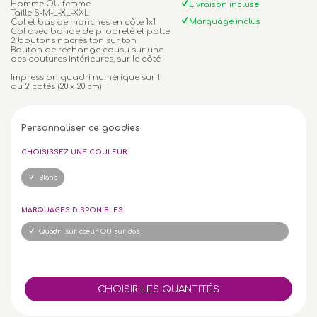
Homme OU femme
Livraison incluse
Taille S-M-L-XL-XXL
Marquage inclus
Col et bas de manches en côte 1x1
Col avec bande de propreté et patte
2 boutons nacrés ton sur ton
Bouton de rechange cousu sur une
des coutures intérieures, sur le côté
Impression quadri numérique sur 1
ou 2 cotés (20 x 20 cm)
Personnaliser ce goodies
CHOISISSEZ UNE COULEUR
Blanc
MARQUAGES DISPONIBLES
Quadri sur cœur OU sur dos