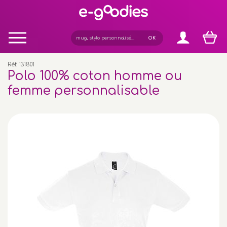
Panneau de gestion des cookies
Réf. 131801
Polo 100% coton homme ou
femme personnalisable