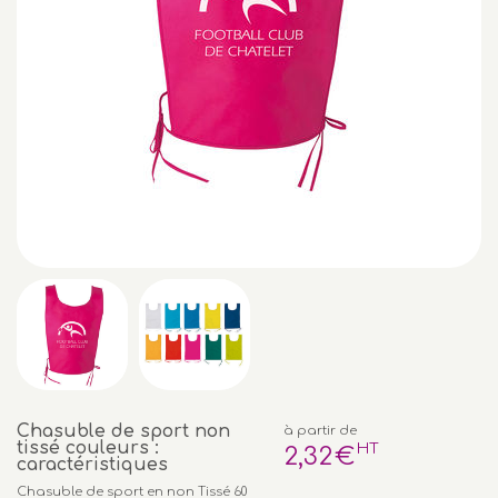
Chasuble de sport non
à partir de
tissé couleurs :
HT
2
,32
€
caractéristiques
Chasuble de sport en non Tissé 60