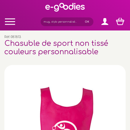
Panneau de gestion des cookies
Réf. 081813
Chasuble de sport non tissé
couleurs personnalisable