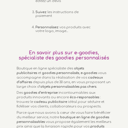
éditez un devis
Suivez
les instructions de
paiement
Personnalisez
vos produits avec
votre logo, image...
En savoir plus sur e-goodies,
spécialiste des goodies personnalisés
Boutique en ligne spécialiste des
objets
publicitaires
et
goodies personnalisés
,
e-goodies
vous
accompagne dans la réalisation de vos
cadeaux
d’affaires
depuis plus de 30 ans, en vous proposant un
large choix d’
objets personnalisables
pas chers.
Des
goodies d’entreprise
incontournables aux
produits innovants ou encore
éco-responsables
:
trouvez le
cadeau publicitaire
idéal pour séduire et
fidéliser vos clients, collaborateurs ou prospects.
Parce que nous avons à cœur de vous faire bénéficier
du meilleur service, notre
boutique en ligne de goodies
personnalisables
vous propose également les meilleurs
prix ainsi que la livraison rapide pour vos
produits