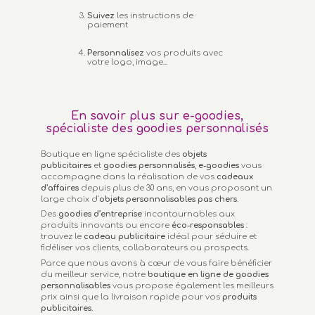
Suivez
les instructions de
paiement
Personnalisez
vos produits avec
votre logo, image...
En savoir plus sur e-goodies,
spécialiste des goodies personnalisés
Boutique en ligne spécialiste des
objets
publicitaires
et
goodies personnalisés
,
e-goodies
vous
accompagne dans la réalisation de vos
cadeaux
d’affaires
depuis plus de 30 ans, en vous proposant un
large choix d’
objets personnalisables
pas chers.
Des
goodies d’entreprise
incontournables aux
produits innovants ou encore
éco-responsables
:
trouvez le
cadeau publicitaire
idéal pour séduire et
fidéliser vos clients, collaborateurs ou prospects.
Parce que nous avons à cœur de vous faire bénéficier
du meilleur service, notre
boutique en ligne de goodies
personnalisables
vous propose également les meilleurs
prix ainsi que la livraison rapide pour vos
produits
publicitaires
.