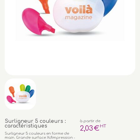
Surligneur 5 couleurs :
à partir de
caractéristiques
HT
2
,03
€
Surligneur 5 couleurs en forme de
main. Grande surface Xd'impression -