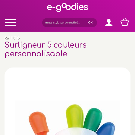
Panneau de gestion des cookies
Réf. 110118
Surligneur 5 couleurs
personnalisable