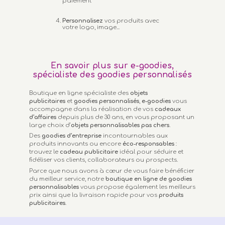
paiement
Personnalisez
vos produits avec
votre logo, image...
En savoir plus sur e-goodies,
spécialiste des goodies personnalisés
Boutique en ligne spécialiste des
objets
publicitaires
et
goodies personnalisés
,
e-goodies
vous
accompagne dans la réalisation de vos
cadeaux
d’affaires
depuis plus de 30 ans, en vous proposant un
large choix d’
objets personnalisables
pas chers.
Des
goodies d’entreprise
incontournables aux
produits innovants ou encore
éco-responsables
:
trouvez le
cadeau publicitaire
idéal pour séduire et
fidéliser vos clients, collaborateurs ou prospects.
Parce que nous avons à cœur de vous faire bénéficier
du meilleur service, notre
boutique en ligne de goodies
personnalisables
vous propose également les meilleurs
prix ainsi que la livraison rapide pour vos
produits
publicitaires
.