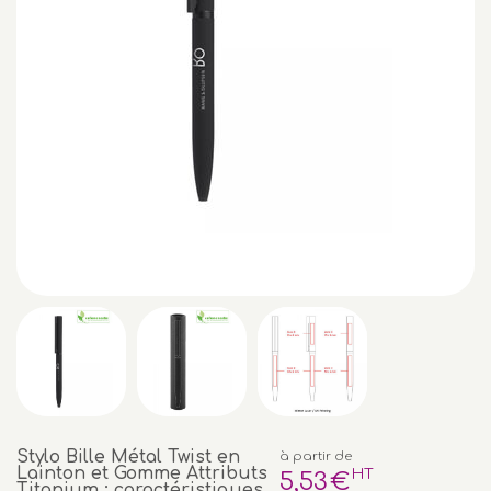
Stylo Bille Métal Twist en
à partir de
Lainton et Gomme Attributs
HT
5
,53
€
Titanium : caractéristiques