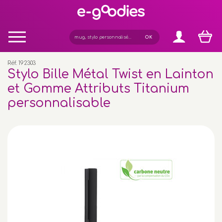
Panneau de gestion des cookies
Réf. 192303
Stylo Bille Métal Twist en Lainton
et Gomme Attributs Titanium
personnalisable