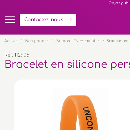
Panneau de gestion des cookies
Objets publi
Contactez-nous
Accueil
Nos goodies
Salons - Evenementiel
Bracelet en 
Réf. 112906
Bracelet en silicone pe