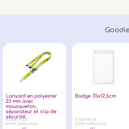
Goodie
Lanyard en polyester
Badge 7,5x12,5cm
20 mm avec
mousqueton,
séparateur et clip de
sécurité
À PARTIR DE
À PARTIR DE
(HORS MARQUAGE)
(HORS MARQUAGE)
HT
HT