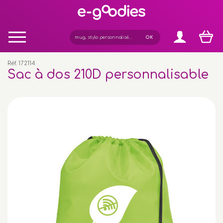
Panneau de gestion des cookies
Réf. 172114
Sac à dos 210D personnalisable