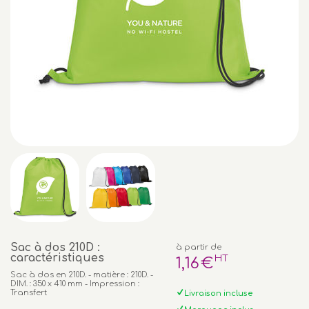
Sac à dos 210D :
à partir de
caractéristiques
HT
1
,16
€
Sac à dos en 210D. - matière : 210D. -
DIM. : 350 x 410 mm - Impression :
Transfert
Livraison incluse