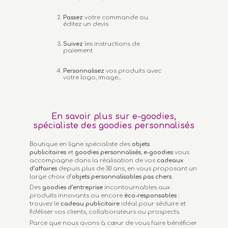
Passez
votre commande ou
éditez un devis
Suivez
les instructions de
paiement
Personnalisez
vos produits avec
votre logo, image...
En savoir plus sur e-goodies,
spécialiste des goodies personnalisés
Boutique en ligne spécialiste des
objets
publicitaires
et
goodies personnalisés
,
e-goodies
vous
accompagne dans la réalisation de vos
cadeaux
d’affaires
depuis plus de 30 ans, en vous proposant un
large choix d’
objets personnalisables
pas chers.
Des
goodies d’entreprise
incontournables aux
produits innovants ou encore
éco-responsables
:
trouvez le
cadeau publicitaire
idéal pour séduire et
fidéliser vos clients, collaborateurs ou prospects.
Parce que nous avons à cœur de vous faire bénéficier