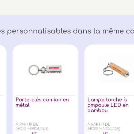
s personnalisables dans la même ca
Porte-clés camion en
Lampe torche à
métal
ampoule LED en
bambou
À PARTIR DE
À PARTIR DE
(HORS MARQUAGE)
(HORS MARQUAGE)
HT
HT