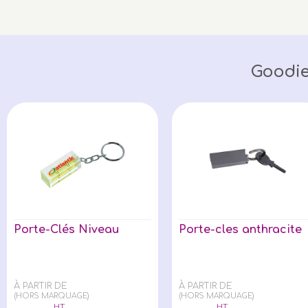
Goodie
Porte-Clés Niveau
Porte-cles anthracite
À PARTIR DE
À PARTIR DE
(HORS MARQUAGE)
(HORS MARQUAGE)
HT
HT