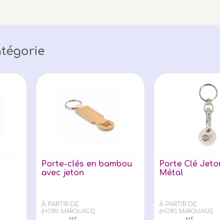
tégorie
Porte-clés en bambou
Porte Clé Jeto
avec jeton
Métal
À PARTIR DE
À PARTIR DE
(HORS MARQUAGE)
(HORS MARQUAGE)
HT
HT