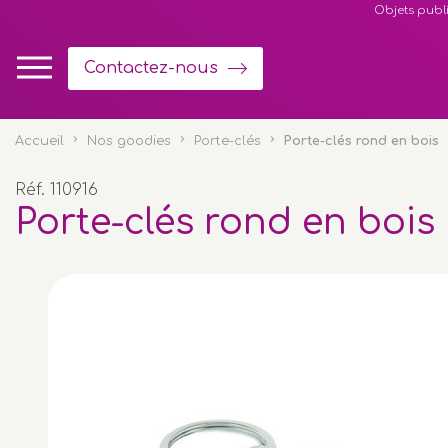
Panneau de gestion des cookies
Objets publi
Contactez-nous
Accueil
Nos goodies
Porte-clés
Porte-clés rond en bois
Réf. 110916
Porte-clés rond en bois