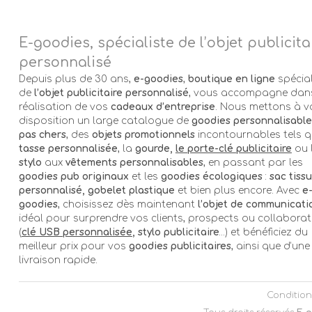
E-goodies, spécialiste de l’objet publicita
personnalisé
Depuis plus de 30 ans,
e-goodies
,
boutique en ligne
spécial
de
l’objet publicitaire personnalisé
, vous accompagne dans
réalisation de vos
cadeaux d’entreprise
. Nous mettons à v
disposition un large catalogue de
goodies personnalisable
pas chers
, des
objets promotionnels
incontournables tels q
tasse personnalisée
, la
gourde,
le porte-clé publicitaire
ou 
stylo
aux
vêtements personnalisables
, en passant par les
goodies pub originaux
et les
goodies écologiques
:
sac tissu
personnalisé, gobelet plastique
et bien plus encore. Avec
e
goodies
, choisissez dès maintenant
l’objet de communicati
idéal pour surprendre vos clients, prospects ou collabora
(
clé USB personnalisée
, stylo publicitaire
…) et bénéficiez du
meilleur prix pour vos
goodies publicitaires
, ainsi que d’une
livraison rapide.
Condition