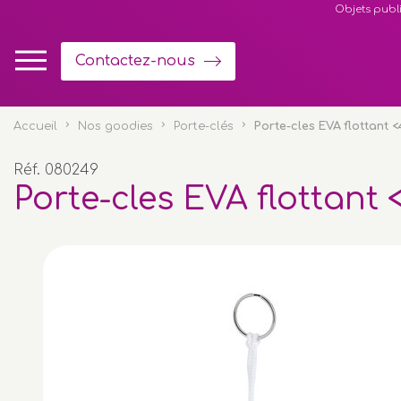
Panneau de gestion des cookies
Objets publi
Contactez-nous
Accueil
Nos goodies
Porte-clés
Porte-cles EVA flottant 
Réf. 080249
Porte-cles EVA flottant