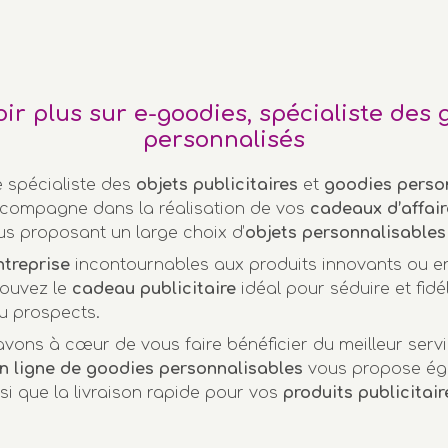
oir plus sur e-goodies, spécialiste des 
personnalisés
e spécialiste des
objets publicitaires
et
goodies perso
compagne dans la réalisation de vos
cadeaux d’affair
us proposant un large choix d’
objets personnalisables
ntreprise
incontournables aux produits innovants ou 
rouvez le
cadeau publicitaire
idéal pour séduire et fidél
u prospects.
vons à cœur de vous faire bénéficier du meilleur servi
n ligne de goodies personnalisables
vous propose ég
nsi que la livraison rapide pour vos
produits publicitair