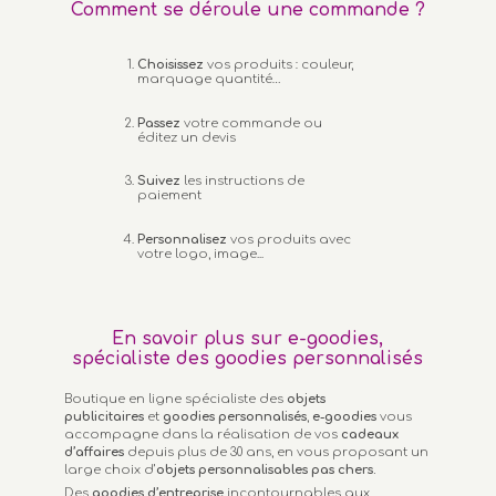
Comment se déroule une commande ?
Choisissez
vos produits : couleur,
marquage quantité…
Passez
votre commande ou
éditez un devis
Suivez
les instructions de
paiement
Personnalisez
vos produits avec
votre logo, image...
En savoir plus sur e-goodies,
spécialiste des goodies personnalisés
Boutique en ligne spécialiste des
objets
publicitaires
et
goodies personnalisés
,
e-goodies
vous
accompagne dans la réalisation de vos
cadeaux
d’affaires
depuis plus de 30 ans, en vous proposant un
large choix d’
objets personnalisables
pas chers.
Des
goodies d’entreprise
incontournables aux