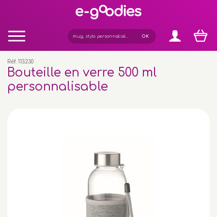
Panneau de gestion des cookies
Réf. 113230
Bouteille en verre 500 ml
personnalisable