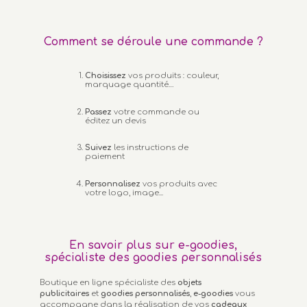
Comment se déroule une commande ?
Choisissez
vos produits : couleur,
marquage quantité…
Passez
votre commande ou
éditez un devis
Suivez
les instructions de
paiement
Personnalisez
vos produits avec
votre logo, image...
En savoir plus sur e-goodies,
spécialiste des goodies personnalisés
Boutique en ligne spécialiste des
objets
publicitaires
et
goodies personnalisés
,
e-goodies
vous
accompagne dans la réalisation de vos
cadeaux