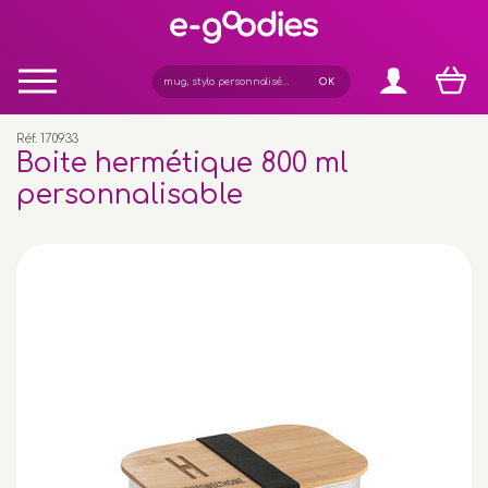
Panneau de gestion des cookies
Réf. 170933
Boite hermétique 800 ml
personnalisable