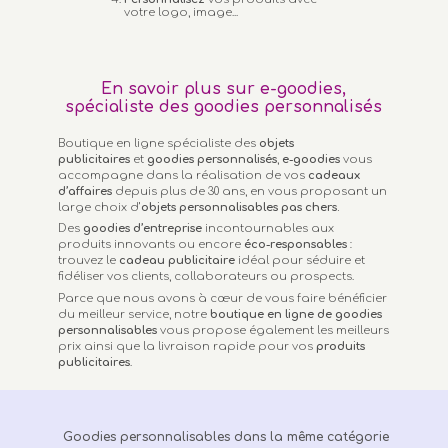
votre logo, image...
En savoir plus sur e-goodies,
spécialiste des goodies personnalisés
Boutique en ligne spécialiste des
objets
publicitaires
et
goodies personnalisés
,
e-goodies
vous
accompagne dans la réalisation de vos
cadeaux
d’affaires
depuis plus de 30 ans, en vous proposant un
large choix d’
objets personnalisables
pas chers.
Des
goodies d’entreprise
incontournables aux
produits innovants ou encore
éco-responsables
:
trouvez le
cadeau publicitaire
idéal pour séduire et
fidéliser vos clients, collaborateurs ou prospects.
Parce que nous avons à cœur de vous faire bénéficier
du meilleur service, notre
boutique en ligne de goodies
personnalisables
vous propose également les meilleurs
prix ainsi que la livraison rapide pour vos
produits
publicitaires
.
Goodies personnalisables dans la même catégorie