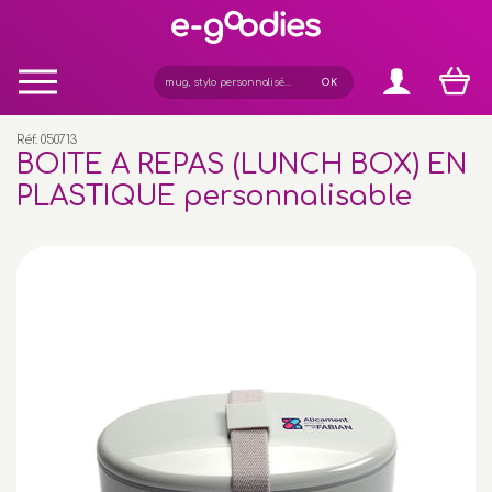
Panneau de gestion des cookies
Réf. 050713
BOITE A REPAS (LUNCH BOX) EN
PLASTIQUE personnalisable