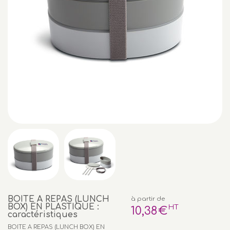
BOITE A REPAS (LUNCH
à partir de
BOX) EN PLASTIQUE :
HT
10
,38
€
caractéristiques
BOITE A REPAS (LUNCH BOX) EN