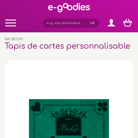
Panneau de gestion des cookies
Réf. 081293
Tapis de cartes personnalisable