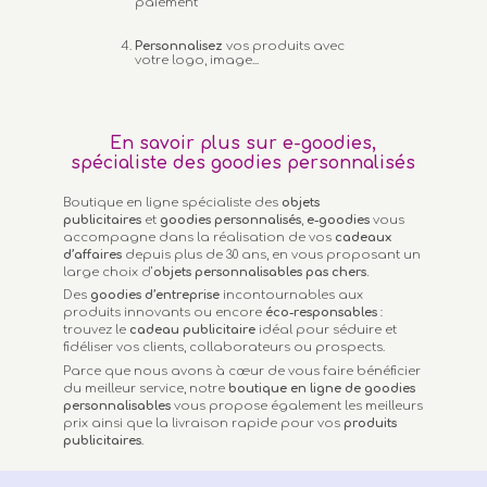
paiement
Personnalisez
vos produits avec
votre logo, image...
En savoir plus sur e-goodies,
spécialiste des goodies personnalisés
Boutique en ligne spécialiste des
objets
publicitaires
et
goodies personnalisés
,
e-goodies
vous
accompagne dans la réalisation de vos
cadeaux
d’affaires
depuis plus de 30 ans, en vous proposant un
large choix d’
objets personnalisables
pas chers.
Des
goodies d’entreprise
incontournables aux
produits innovants ou encore
éco-responsables
:
trouvez le
cadeau publicitaire
idéal pour séduire et
fidéliser vos clients, collaborateurs ou prospects.
Parce que nous avons à cœur de vous faire bénéficier
du meilleur service, notre
boutique en ligne de goodies
personnalisables
vous propose également les meilleurs
prix ainsi que la livraison rapide pour vos
produits
publicitaires
.