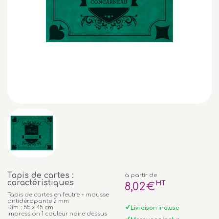
Tapis de cartes :
à partir de
caractéristiques
HT
8
,02
€
Tapis de cartes en feutre + mousse
antidérapante 2 mm
Dim. : 55 x 45 cm
Livraison incluse
Impression 1 couleur noire dessus