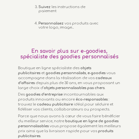
Suivez
les instructions de
paiement
Personnalisez
vos produits avec
votre logo, image...
En savoir plus sur e-goodies,
spécialiste des goodies personnalisés
Boutique en ligne spécialiste des
objets
publicitaires
et
goodies personnalisés
,
e-goodies
vous
accompagne dans la réalisation de vos
cadeaux
d’affaires
depuis plus de 30 ans, en vous proposant un
large choix d’
objets personnalisables
pas chers.
Des
goodies d’entreprise
incontournables aux
produits innovants ou encore
éco-responsables
:
trouvez le
cadeau publicitaire
idéal pour séduire et
fidéliser vos clients, collaborateurs ou prospects.
Parce que nous avons à cœur de vous faire bénéficier
du meilleur service, notre
boutique en ligne de goodies
personnalisables
vous propose également les meilleurs
prix ainsi que la livraison rapide pour vos
produits
publicitaires
.