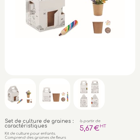
Set de culture de graines :
à partir de
caractéristiques
HT
5
,67
€
Kit de culture pour enfants.
Comprend des graines de fleurs