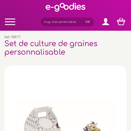
Panneau de gestion des cookies
Réf. 110977
Set de culture de graines
personnalisable