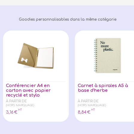
Goodies personnalisables dans la même catégorie
Conférencier A4 en
Carnet à spirales A5 à
carton avec papier
base d'herbe
recyclé et stylo
À PARTIR DE
À PARTIR DE
(HORS MARQUAGE)
(HORS MARQUAGE)
HT
HT
3
,16
€
8
,84
€