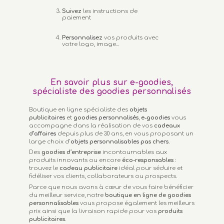
Suivez
les instructions de
paiement
Personnalisez
vos produits avec
votre logo, image...
En savoir plus sur e-goodies,
spécialiste des goodies personnalisés
Boutique en ligne spécialiste des
objets
publicitaires
et
goodies personnalisés
,
e-goodies
vous
accompagne dans la réalisation de vos
cadeaux
d’affaires
depuis plus de 30 ans, en vous proposant un
large choix d’
objets personnalisables
pas chers.
Des
goodies d’entreprise
incontournables aux
produits innovants ou encore
éco-responsables
:
trouvez le
cadeau publicitaire
idéal pour séduire et
fidéliser vos clients, collaborateurs ou prospects.
Parce que nous avons à cœur de vous faire bénéficier
du meilleur service, notre
boutique en ligne de goodies
personnalisables
vous propose également les meilleurs
prix ainsi que la livraison rapide pour vos
produits
publicitaires
.