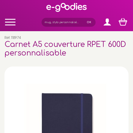
Panneau de gestion des cookies
Réf. 110974
Carnet A5 couverture RPET 600D
personnalisable