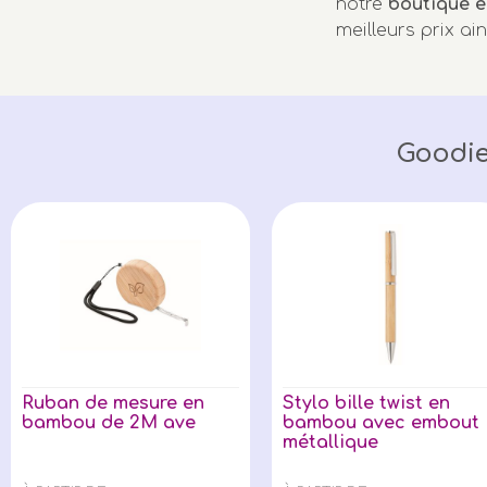
notre
boutique e
meilleurs prix ai
Goodie
Ruban de mesure en
Stylo bille twist en
bambou de 2M ave
bambou avec embout
métallique