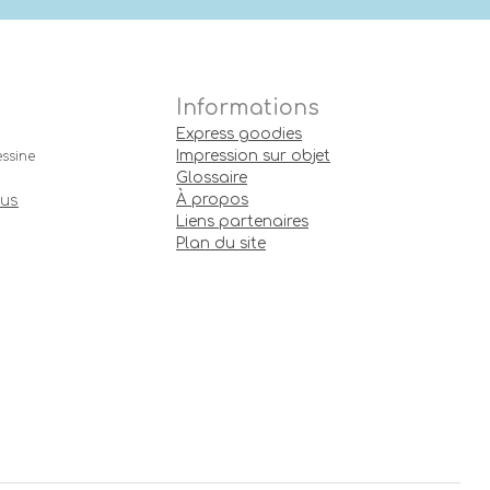
Informations
Express goodies
Impression sur objet
ssine
Glossaire
À propos
ous
Liens partenaires
Plan du site