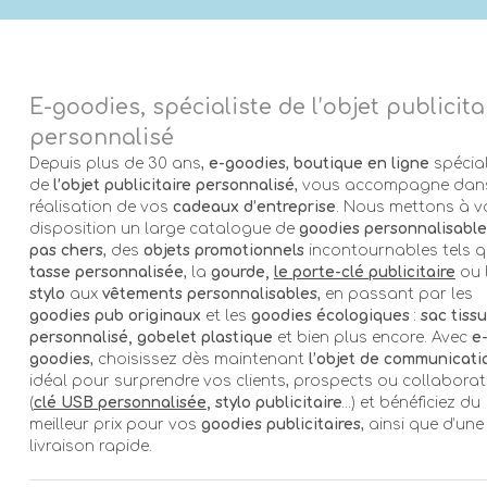
E-goodies, spécialiste de l’objet publicita
personnalisé
Depuis plus de 30 ans,
e-goodies
,
boutique en ligne
spécial
de
l’objet publicitaire personnalisé
, vous accompagne dans
réalisation de vos
cadeaux d’entreprise
. Nous mettons à v
disposition un large catalogue de
goodies personnalisable
pas chers
, des
objets promotionnels
incontournables tels q
tasse personnalisée
, la
gourde,
le porte-clé publicitaire
ou 
stylo
aux
vêtements personnalisables
, en passant par les
goodies pub originaux
et les
goodies écologiques
:
sac tissu
personnalisé, gobelet plastique
et bien plus encore. Avec
e
goodies
, choisissez dès maintenant
l’objet de communicati
idéal pour surprendre vos clients, prospects ou collabora
(
clé USB personnalisée
, stylo publicitaire
…) et bénéficiez du
meilleur prix pour vos
goodies publicitaires
, ainsi que d’une
livraison rapide.