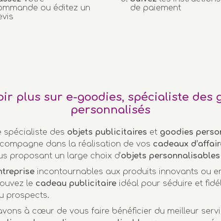
ommande ou éditez un
de paiement
evis
oir plus sur e-goodies, spécialiste des 
personnalisés
e spécialiste des
objets publicitaires
et
goodies perso
compagne dans la réalisation de vos
cadeaux d’affair
us proposant un large choix d’
objets personnalisables
ntreprise
incontournables aux produits innovants ou 
rouvez le
cadeau publicitaire
idéal pour séduire et fidél
u prospects.
vons à cœur de vous faire bénéficier du meilleur servi