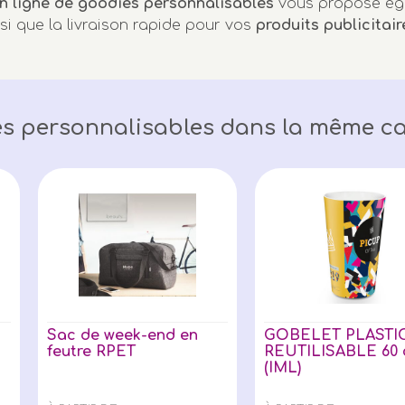
n ligne de goodies personnalisables
vous propose ég
nsi que la livraison rapide pour vos
produits publicitair
s personnalisables dans la même ca
Sac de week-end en
GOBELET PLASTI
feutre RPET
REUTILISABLE 60 
(IML)