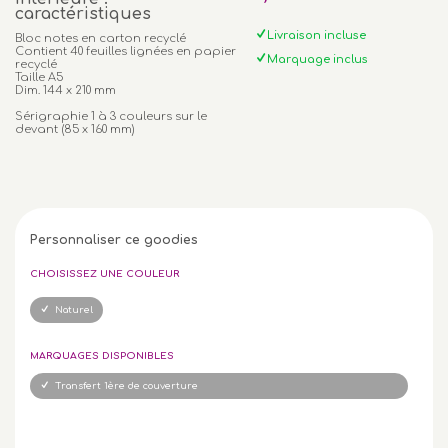
caractéristiques
Livraison incluse
Bloc notes en carton recyclé
Contient 40 feuilles lignées en papier
Marquage inclus
recyclé
Taille A5
Dim. 144 x 210 mm
Sérigraphie 1 à 3 couleurs sur le
devant (85 x 160 mm)
Personnaliser ce goodies
CHOISISSEZ UNE COULEUR
Naturel
MARQUAGES DISPONIBLES
Transfert 1ère de couverture