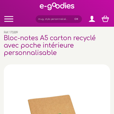
Panneau de gestion des cookies
Réf. 173309
Bloc-notes A5 carton recyclé
avec poche intérieure
personnalisable